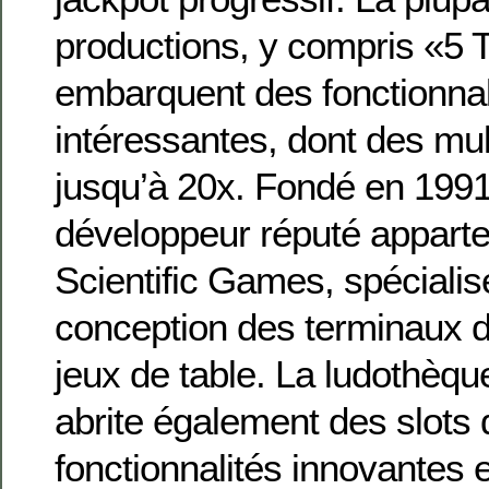
productions, y compris «5 
embarquent des fonctionnal
intéressantes, dont des mult
jusqu’à 20x. Fondé en 199
développeur réputé appart
Scientific Games, spécialis
conception des terminaux de
jeux de table. La ludothèqu
abrite également des slots
fonctionnalités innovantes e