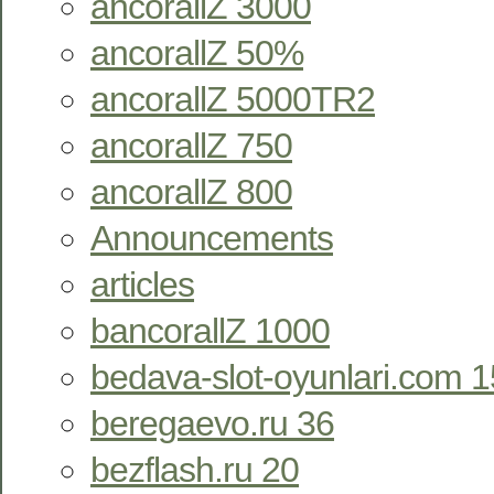
ancorallZ 3000
ancorallZ 50%
ancorallZ 5000TR2
ancorallZ 750
ancorallZ 800
Announcements
articles
bancorallZ 1000
bedava-slot-oyunlari.com 
beregaevo.ru 36
bezflash.ru 20