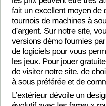
les prix peuvent être très at
fait un excellent moyen de 
tournois de machines à sou
d’argent. Sur notre site, vo
versions démo fournies par
de logiciels pour vous perm
les jeux. Pour jouer gratuite
de visiter notre site, de ch
à sous préférée et de comm
L’extérieur dévoile un desi
évolutif avec les fameux ro