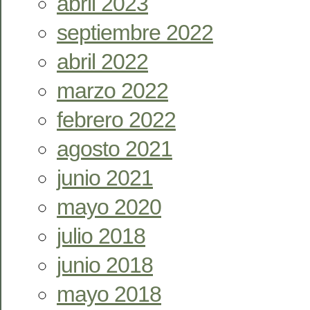
abril 2023
septiembre 2022
abril 2022
marzo 2022
febrero 2022
agosto 2021
junio 2021
mayo 2020
julio 2018
junio 2018
mayo 2018