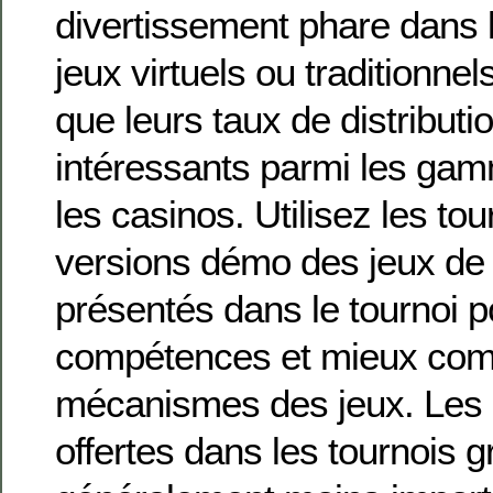
divertissement phare dans 
jeux virtuels ou traditionnel
que leurs taux de distributi
intéressants parmi les ga
les casinos. Utilisez les tou
versions démo des jeux de
présentés dans le tournoi p
compétences et mieux com
mécanismes des jeux. Les
offertes dans les tournois g