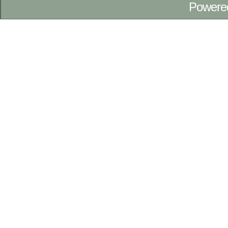
Powere