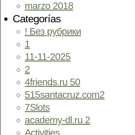
marzo 2018
Categorías
! Без рубрики
1
11-11-2025
2
4friends.ru 50
515santacruz.com2
7Slots
academy-dl.ru 2
Activities