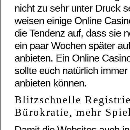
nicht zu sehr unter Druck s
weisen einige Online Casi
die Tendenz auf, dass sie n
ein paar Wochen später auf
anbieten. Ein Online Casi
sollte euch natürlich imme
anbieten können.
Blitzschnelle Registr
Bürokratie, mehr Spie
Damit die Websites auch 