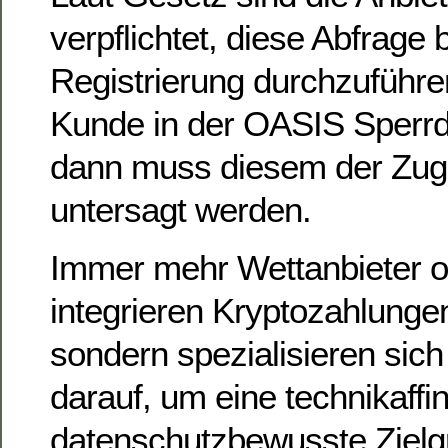
verpflichtet, diese Abfrage 
Registrierung durchzuführen
Kunde in der OASIS Sperrdat
dann muss diesem der Zu
untersagt werden.
Immer mehr Wettanbieter 
integrieren Kryptozahlungen
sondern spezialisieren sich
darauf, um eine technikaffi
datenschutzbewusste Ziel