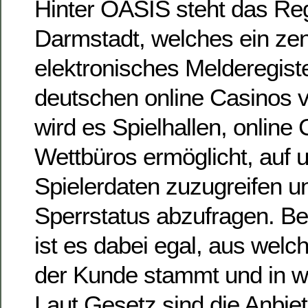
Hinter OASIS steht das Re
Darmstadt, welches ein zen
elektronisches Melderegister
deutschen online Casinos v
wird es Spielhallen, online
Wettbüros ermöglicht, auf u
Spielerdaten zuzugreifen u
Sperrstatus abzufragen. Be
ist es dabei egal, aus wel
der Kunde stammt und in w
Laut Gesetz sind die Anbie