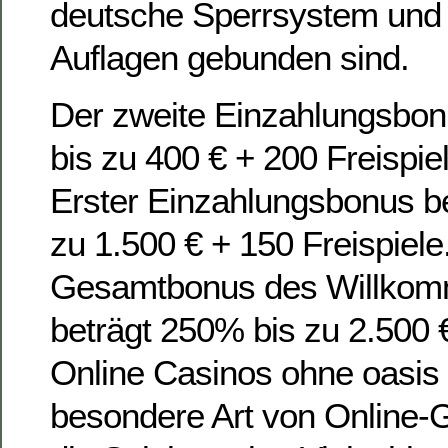
deutsche Sperrsystem und 
Auflagen gebunden sind.
Der zweite Einzahlungsbon
bis zu 400 € + 200 Freispie
Erster Einzahlungsbonus b
zu 1.500 € + 150 Freispiele
Gesamtbonus des Willkom
beträgt 250% bis zu 2.500 €
Online Casinos ohne oasis 
besondere Art von Online-G