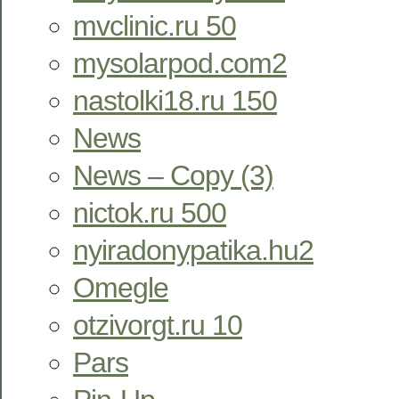
mvclinic.ru 50
mysolarpod.com2
nastolki18.ru 150
News
News – Copy (3)
nictok.ru 500
nyiradonypatika.hu2
Omegle
otzivorgt.ru 10
Pars