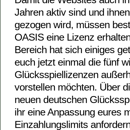
Jahren aktiv sind und ihnen
gezogen wird, müssen bes
OASIS eine Lizenz erhalten
Bereich hat sich einiges g
euch jetzt einmal die fünf w
Glücksspiellizenzen außer
vorstellen möchten. Über d
neuen deutschen Glücksspi
ihr eine Anpassung eures 
Einzahlungslimits anforde