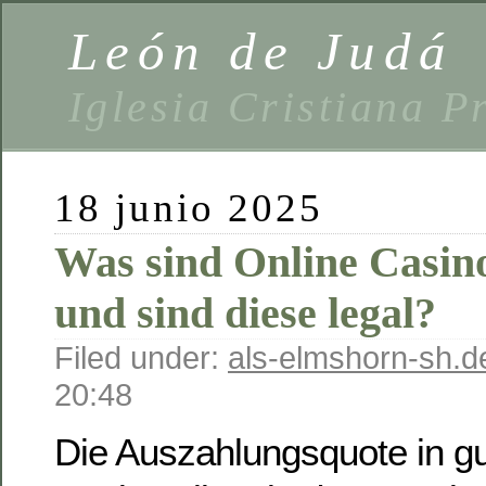
León de Judá
Iglesia Cristiana P
18 junio 2025
Was sind Online Casin
und sind diese legal?
Filed under:
als-elmshorn-sh.d
20:48
Die Auszahlungsquote in g