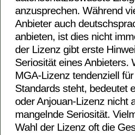
anzusprechen. Während viel
Anbieter auch deutschspra
anbieten, ist dies nicht imme
der Lizenz gibt erste Hinwe
Seriosität eines Anbieters.
MGA-Lizenz tendenziell für
Standards steht, bedeutet 
oder Anjouan-Lizenz nicht 
mangelnde Seriosität. Vielm
Wahl der Lizenz oft die Ges