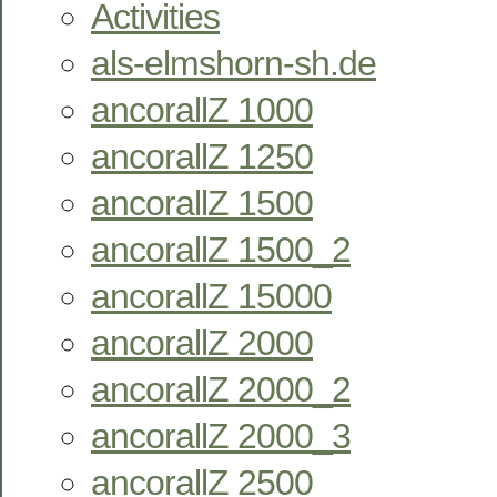
Activities
als-elmshorn-sh.de
ancorallZ 1000
ancorallZ 1250
ancorallZ 1500
ancorallZ 1500_2
ancorallZ 15000
ancorallZ 2000
ancorallZ 2000_2
ancorallZ 2000_3
ancorallZ 2500