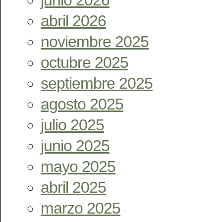
abril 2026
noviembre 2025
octubre 2025
septiembre 2025
agosto 2025
julio 2025
junio 2025
mayo 2025
abril 2025
marzo 2025