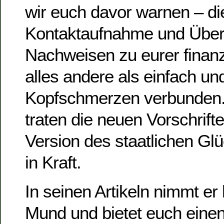
wir euch davor warnen – di
Kontaktaufnahme und Über
Nachweisen zu eurer finanzi
alles andere als einfach un
Kopfschmerzen verbunden.
traten die neuen Vorschrifte
Version des staatlichen Glü
in Kraft.
In seinen Artikeln nimmt er 
Mund und bietet euch eine