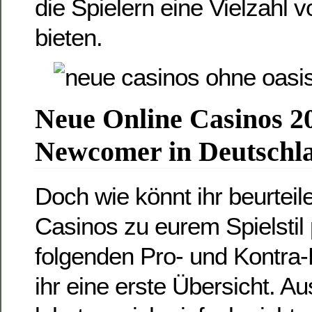
die Spielern eine Vielzahl v
bieten.
Neue Online Casinos 2
Newcomer in Deutschl
Doch wie könnt ihr beurteil
Casinos zu eurem Spielstil
folgenden Pro- und Kontra-
ihr eine erste Übersicht. Au