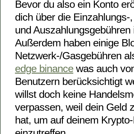
Bevor du also ein Konto eröf
dich über die Einzahlungs-,
und Auszahlungsgebühren i
Außerdem haben einige Bl
Netzwerk-/Gasgebühren al
edge binance
was auch von
Benutzern berücksichtigt w
willst doch keine Handelsm
verpassen, weil dein Geld 
hat, um auf deinem Krypto
einzutreffen.