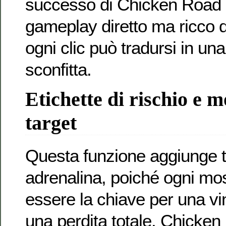
successo di Chicken Road 
gameplay diretto ma ricco d
ogni clic può tradursi in una
sconfitta.
Etichette di rischio e m
target
Questa funzione aggiunge 
adrenalina, poiché ogni mo
essere la chiave per una v
una perdita totale. Chicken 