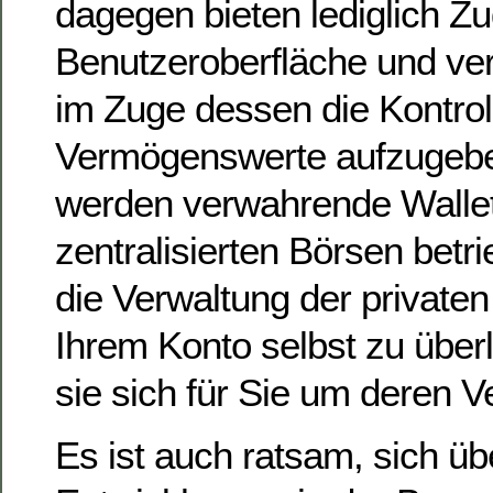
dagegen bieten lediglich Zu
Benutzeroberfläche und ve
im Zuge dessen die Kontrol
Vermögenswerte aufzugeben
werden verwahrende Walle
zentralisierten Börsen betri
die Verwaltung der privaten
Ihrem Konto selbst zu übe
sie sich für Sie um deren V
Es ist auch ratsam, sich üb