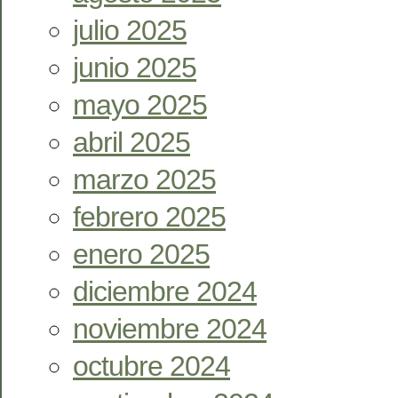
julio 2025
junio 2025
mayo 2025
abril 2025
marzo 2025
febrero 2025
enero 2025
diciembre 2024
noviembre 2024
octubre 2024