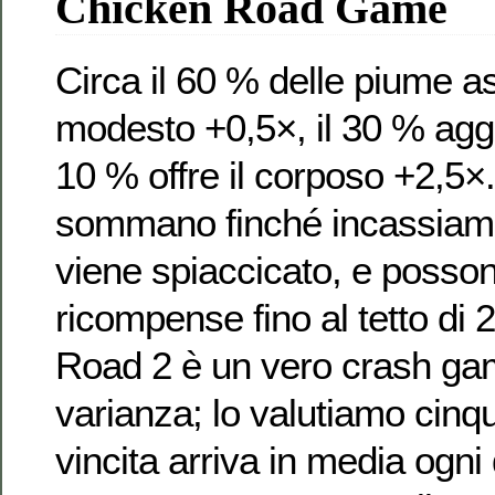
Chicken Road Game
Circa il 60 % delle piume as
modesto +0,5×, il 30 % aggi
10 % offre il corposo +2,5×.
sommano finché incassiamo
viene spiaccicato, e possono
ricompense fino al tetto di
Road 2 è un vero crash ga
varianza; lo valutiamo cinq
vincita arriva in media ogni