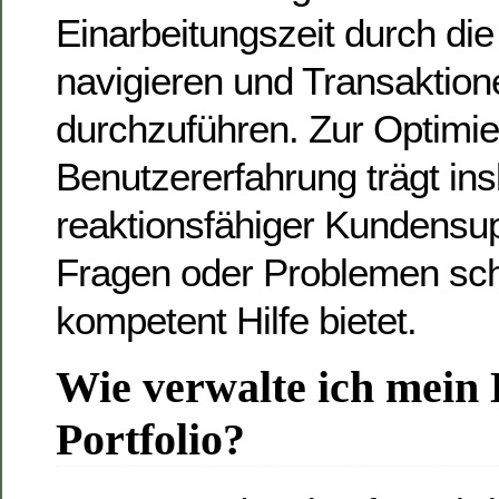
Einarbeitungszeit durch die
navigieren und Transaktio
durchzuführen. Zur Optimie
Benutzererfahrung trägt in
reaktionsfähiger Kundensupp
Fragen oder Problemen sch
kompetent Hilfe bietet.
Wie verwalte ich mein
Portfolio?