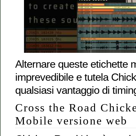
Alternare queste etichette m
imprevedibile e tutela Chi
qualsiasi vantaggio di timin
Cross the Road Chick
Mobile versione web