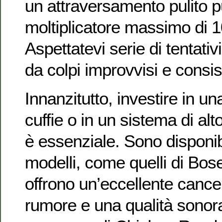
un attraversamento pulito 
moltiplicatore massimo di 
Aspettatevi serie di tentativ
da colpi improvvisi e consis
Innanzitutto, investire in u
cuffie o in un sistema di alto
è essenziale. Sono disponib
modelli, come quelli di Bos
offrono un’eccellente cance
rumore e una qualità sonora i