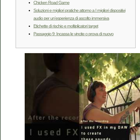
Chicken Road Game
Soluzioni e migliori pratiche attorno a I migliori dispositivi
audio per un’esperienza di ascolto immersiva
Etichette di rischio e moltiplicatori target
Passaggio 9: Incassa le vincite o prova di nuovo