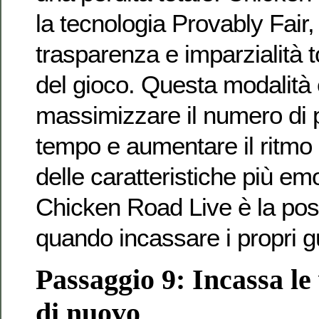
la tecnologia Provably Fair
trasparenza e imparzialità to
del gioco. Questa modalità 
massimizzare il numero di p
tempo e aumentare il ritmo
delle caratteristiche più em
Chicken Road Live è la poss
quando incassare i propri 
Passaggio 9: Incassa le
di nuovo