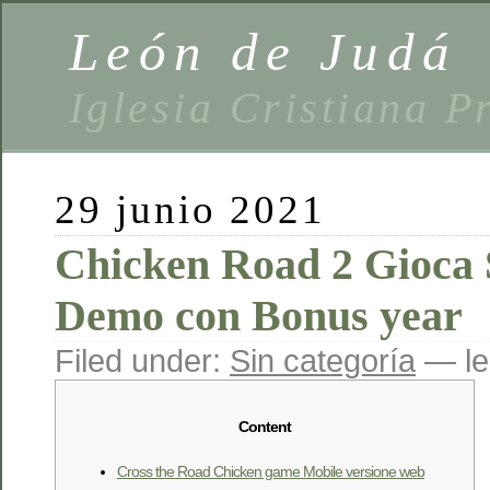
León de Judá
Iglesia Cristiana P
29 junio 2021
Chicken Road 2 Gioca 
Demo con Bonus year
Filed under:
Sin categoría
— le
Content
Cross the Road Chicken game Mobile versione web