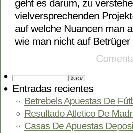
geht es darum, zu versteh
vielversprechenden Projek
auf welche Nuancen man a
wie man nicht auf Betrüger 
Comenta
Entradas recientes
Betrebels Apuestas De Fút
Resultado Atletico De Madr
Casas De Apuestas Deposi