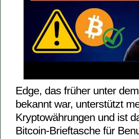
Edge, das früher unter dem
bekannt war, unterstützt me
Kryptowährungen und ist da
Bitcoin-Brieftasche für Ben