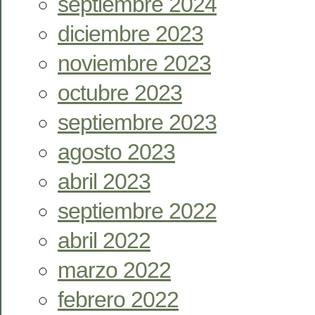
septiembre 2024
diciembre 2023
noviembre 2023
octubre 2023
septiembre 2023
agosto 2023
abril 2023
septiembre 2022
abril 2022
marzo 2022
febrero 2022