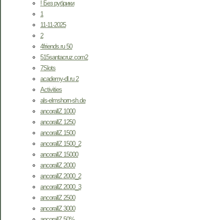
! Без рубрики
1
11-11-2025
2
4friends.ru 50
515santacruz.com2
7Slots
academy-dl.ru 2
Activities
als-elmshorn-sh.de
ancorallZ 1000
ancorallZ 1250
ancorallZ 1500
ancorallZ 1500_2
ancorallZ 15000
ancorallZ 2000
ancorallZ 2000_2
ancorallZ 2000_3
ancorallZ 2500
ancorallZ 3000
ancorallZ 50%