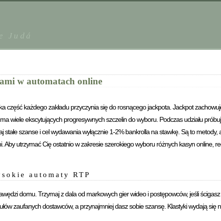
de Judá
rami w automatach online
ka część każdego zakładu przyczynia się do rosnącego jackpota. Jackpot zachowuj
ne ma wiele ekscytujących progresywnych szczelin do wyboru. Podczas udziału próbu
aj stałe szanse i cel wydawania wyłącznie 1-2% bankrolla na stawkę. Są to metody
. Aby utrzymać Cię ostatnio w zakresie szerokiego wyboru różnych kasyn online, r
ysokie automaty RTP
wędzi domu. Trzymaj z dala od markowych gier wideo i postępowców, jeśli ścigas
ytułów zaufanych dostawców, a przynajmniej dasz sobie szansę. Klastyki wydają się n