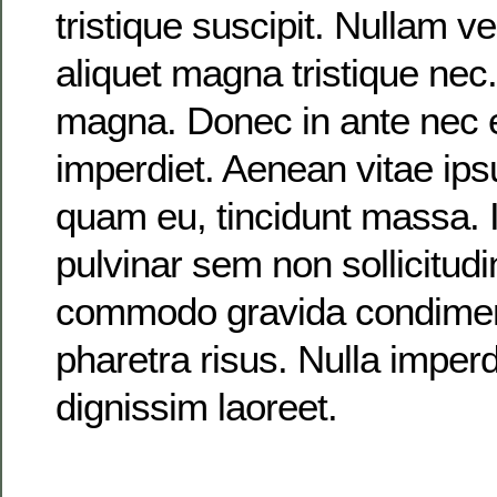
tristique suscipit. Nullam veh
aliquet magna tristique nec
magna. Donec in ante nec 
imperdiet. Aenean vitae ipsu
quam eu, tincidunt massa. I
pulvinar sem non sollicitu
commodo gravida condime
pharetra risus. Nulla imperd
dignissim laoreet.