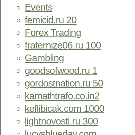
Events
femicid.ru 20
Forex Trading
fraternize06.ru 100
Gambling
goodsofwood.ru 1
gordostnation.ru 50
kamathtrafo.co.in2
keflibicak.com 1000
lightnovosti.ru 300
lucysblueday.com