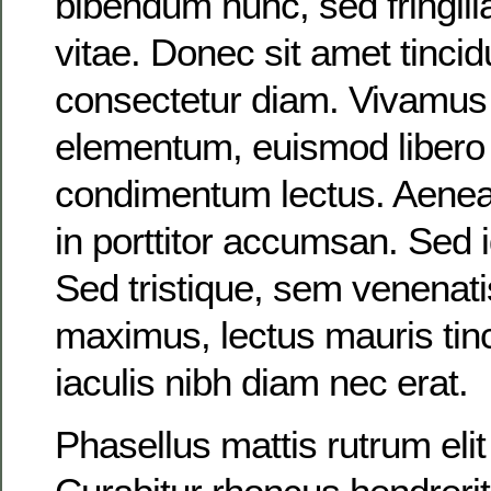
bibendum nunc, sed fringil
vitae. Donec sit amet tincid
consectetur diam. Vivamus 
elementum, euismod libero 
condimentum lectus. Aenean
in porttitor accumsan. Sed i
Sed tristique, sem venenat
maximus, lectus mauris tinc
iaculis nibh diam nec erat.
Phasellus mattis rutrum eli