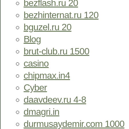
bezflash.ru 20
bezhinternat.ru 120
bguzel.ru 20
Blog
brut-club.ru 1500
casino
chipmax.in4
Cyber
daavdeev.ru 4-8
dmagri.in
durmusaydemir.com 1000