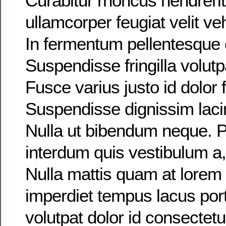
Curabitur rhoncus hendreri
ullamcorper feugiat velit v
In fermentum pellentesque 
Suspendisse fringilla volutp
Fusce varius justo id dolor f
Suspendisse dignissim laci
Nulla ut bibendum neque. P
interdum quis vestibulum a, 
Nulla mattis quam at lorem
imperdiet tempus lacus port
volutpat dolor id consectetu