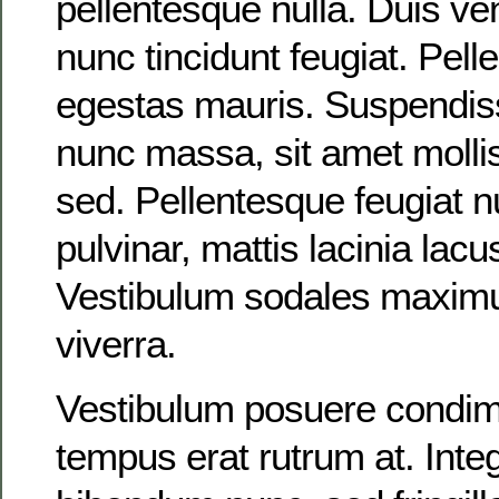
pellentesque nulla. Duis ven
nunc tincidunt feugiat. Pell
egestas mauris. Suspendis
nunc massa, sit amet molli
sed. Pellentesque feugiat n
pulvinar, mattis lacinia lac
Vestibulum sodales maxim
viverra.
Vestibulum posuere condim
tempus erat rutrum at. Int