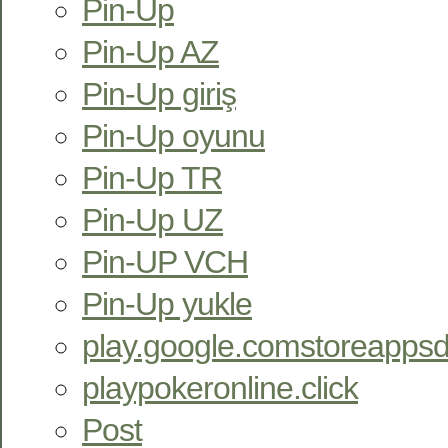
Pin-Up
Pin-Up AZ
Pin-Up giriş
Pin-Up oyunu
Pin-Up TR
Pin-Up UZ
Pin-UP VCH
Pin-Up yukle
play.google.comstoreappsd
playpokeronline.click
Post