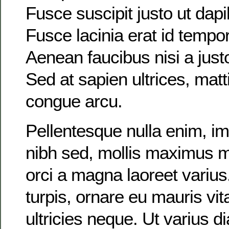
Fusce suscipit justo ut dap
Fusce lacinia erat id temp
Aenean faucibus nisi a justo
Sed at sapien ultrices, matt
congue arcu.
Pellentesque nulla enim, im
nibh sed, mollis maximus m
orci a magna laoreet variu
turpis, ornare eu mauris vi
ultricies neque. Ut varius 