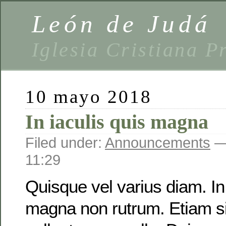
León de Judá
Iglesia Cristiana P
10 mayo 2018
In iaculis quis magna
Filed under:
Announcements
—
11:29
Quisque vel varius diam. In 
magna non rutrum. Etiam s