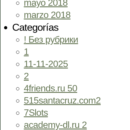
mayo 2018
marzo 2018
Categorías
! Без рубрики
1
11-11-2025
2
4friends.ru 50
515santacruz.com2
7Slots
academy-dl.ru 2