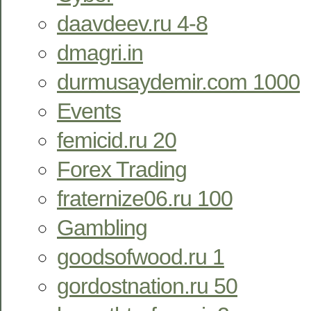
daavdeev.ru 4-8
dmagri.in
durmusaydemir.com 1000
Events
femicid.ru 20
Forex Trading
fraternize06.ru 100
Gambling
goodsofwood.ru 1
gordostnation.ru 50