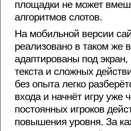
площадки не может вмеш
алгоритмов слотов.
На мобильной версии сай
реализовано в таком же 
адаптированы под экран,
текста и сложных действ
без опыта легко разберёт
входа и начнёт игру уже 
постоянных игроков дейс
повышения уровня. За к