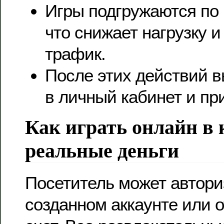
Игры подгружаются по 
что снижает нагрузку и
трафик.
После этих действий в
в личный кабинет и при
Как играть онлайн в 
реальные деньги
Посетитель может автори
созданном аккаунте или 