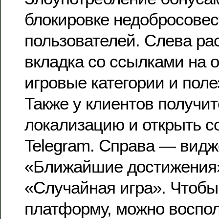
блокировке недобросове
пользователей. Слева ра
вкладка со ссылками на 
игровые категории и пол
Также у клиентов получи
локализацию и открыть с
Telegram. Справа ― видж
«Ближайшие достижения»
«Случайная игра». Чтобы
платформу, можно воспо