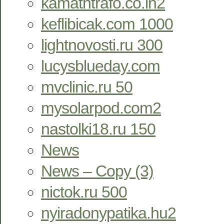
kamathtrafo.co.in2
keflibicak.com 1000
lightnovosti.ru 300
lucysblueday.com
mvclinic.ru 50
mysolarpod.com2
nastolki18.ru 150
News
News – Copy (3)
nictok.ru 500
nyiradonypatika.hu2