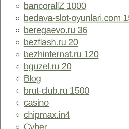
bancorallZ 1000
bedava-slot-oyunlari.com 
beregaevo.ru 36
bezflash.ru 20
bezhinternat.ru 120
bguzel.ru 20
Blog
brut-club.ru 1500
casino
chipmax.in4
Cyber