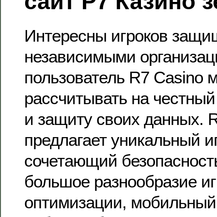
сайт Р7 Казино 
Интересны игроков защ
независимыми организац
пользователь R7 Casino 
рассчитывать на честный
и защиту своих данных. 
предлагает уникальный и
сочетающий безопасность
большое разнообразие иг
оптимизации, мобильный