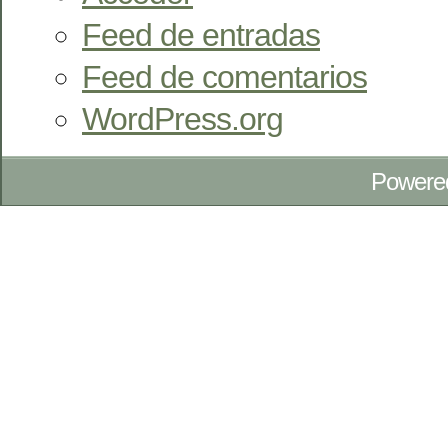
Feed de entradas
Feed de comentarios
WordPress.org
Powere