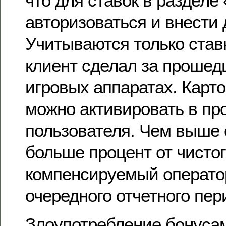
что для ставок в разделе
авторизоваться и внести 
Учитываются только став
клиент сделал за прошед
игровых аппаратах. Карт
можно активировать в п
пользователя. Чем выше 
больше процент от чисто
компенсируемый операто
очередного отчетного пер
Злоупотребление бонусам