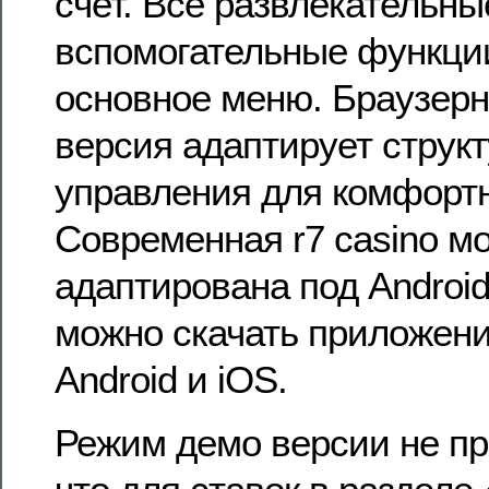
счет. Все развлекательны
вспомогательные функци
основное меню. Браузер
версия адаптирует струк
управления для комфортн
Современная r7 casino м
адаптирована под Android
можно скачать приложени
Android и iOS.
Режим демо версии не пр