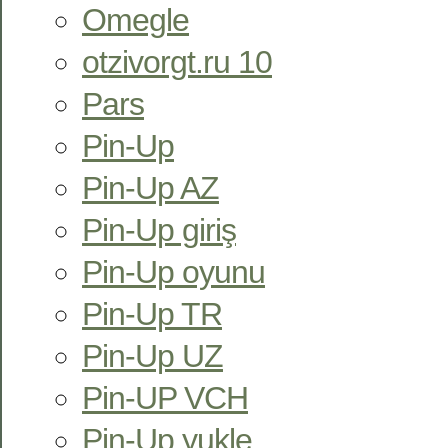
Omegle
otzivorgt.ru 10
Pars
Pin-Up
Pin-Up AZ
Pin-Up giriş
Pin-Up oyunu
Pin-Up TR
Pin-Up UZ
Pin-UP VCH
Pin-Up yukle