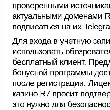
проверенными источника
актуальными доменами R
подписаться на их Telegr
Для входа в учетную зап
использовать обозревате
бесплатный клиент. Пре
бонусной программы дос
после регистрации. Лице
казино R7 просит подтвер
это нужно для безопаснос