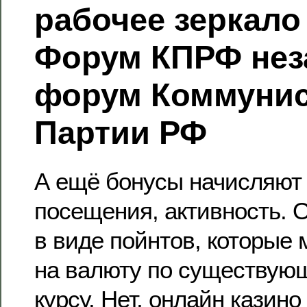
рабочее зеркало 
Форум КПРФ не
форум Коммунис
Партии РФ
А ещё бонусы начисляют 
посещения, активность. 
в виде пойнтов, которые
на валюту по существую
курсу. Нет, онлайн казино