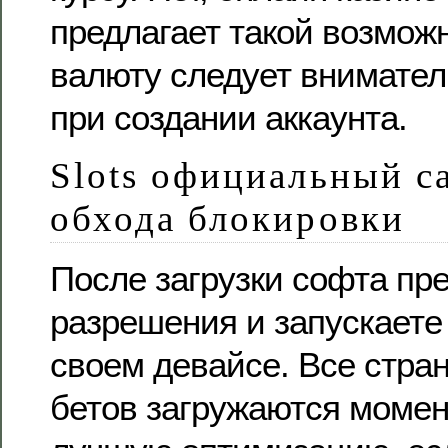
предлагает такой возможн
валюту следует внимател
при создании аккаунта.
Slots официальный с
обхода блокировки
После загрузки софта пр
разрешения и запускаете
своем девайсе. Все стра
бетов загружаются момен