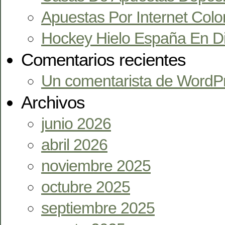
Apuestas Por Internet Col
Hockey Hielo España En Di
Comentarios recientes
Un comentarista de WordP
Archivos
junio 2026
abril 2026
noviembre 2025
octubre 2025
septiembre 2025