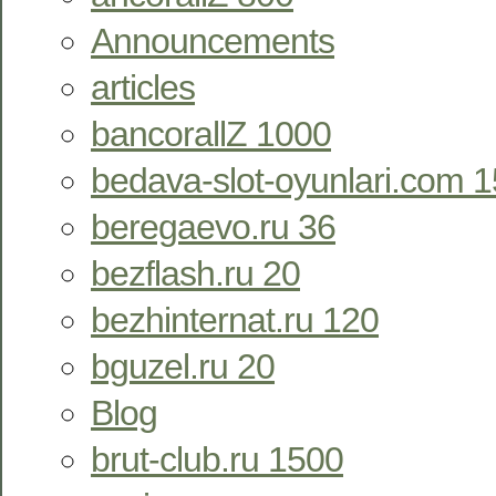
Announcements
articles
bancorallZ 1000
bedava-slot-oyunlari.com 
beregaevo.ru 36
bezflash.ru 20
bezhinternat.ru 120
bguzel.ru 20
Blog
brut-club.ru 1500