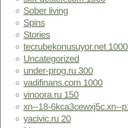
Sober living
Spins
Stories
tecrubekonusuyor.net 1000
Uncategorized
under-prog.ru 300
vadifinans.com 1000
vinoora.ru 150
xn--18-6kca3cewxj5c.xn--p
yacivic.ru 20