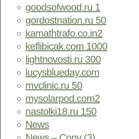
goodsofwood.ru 1
gordostnation.ru 50
kamathtrafo.co.in2
keflibicak.com 1000
lightnovosti.ru 300
lucysblueday.com
mvclinic.ru 50
mysolarpod.com2
nastolki18.ru 150
News
News – Copy (3)