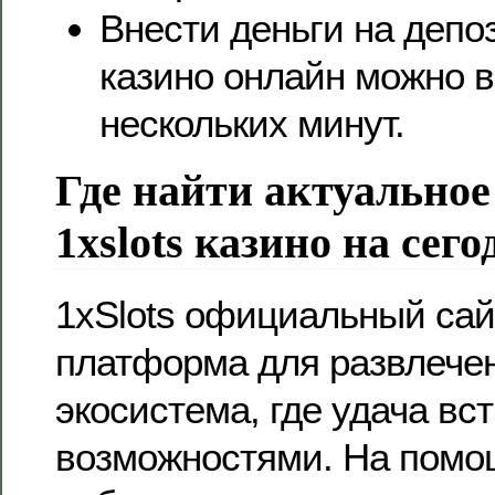
Внести деньги на депоз
казино онлайн можно в
нескольких минут.
Где найти актуальное
1xslots казино на сего
1xSlots официальный сайт
платформа для развлечен
экосистема, где удача вс
возможностями. На помо