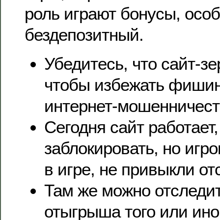
роль играют бонусы, осо
бездепозитный.
Убедитесь, что сайт-з
чтобы избежать фишин
интернет-мошенничест
Сегодня сайт работает,
заблокировать, но игр
в игре, не привыкли от
Там же можно отследи
отыгрыша того или ино