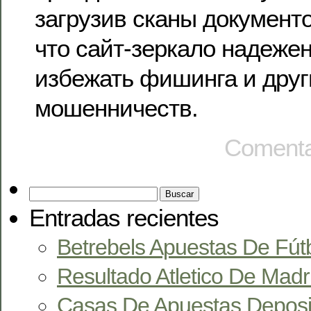
загрузив сканы документо
что сайт-зеркало надежен
избежать фишинга и друг
мошенничеств.
Comenta
Entradas recientes
Betrebels Apuestas De Fút
Resultado Atletico De Madr
Casas De Apuestas Deposi