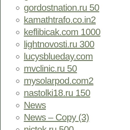
gordostnation.ru 50
kamathtrafo.co.in2
keflibicak.com 1000
lightnovosti.ru 300
lucysblueday.com
mvclinic.ru 50
mysolarpod.com2
nastolki18.ru 150
News
News – Copy (3)
nictok.ru 500