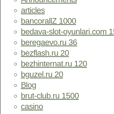
articles
bancorallZ 1000
bedava-slot-oyunlari.com 
beregaevo.ru 36
bezflash.ru 20
bezhinternat.ru 120
bguzel.ru 20
Blog
brut-club.ru 1500
casino