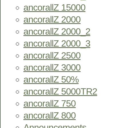
ancorallZ 15000
ancorallZ 2000
ancorallZ 2000_2
ancorallZ 2000_3
ancorallZ 2500
ancorallZ 3000
ancorallZ 50%
ancorallZ 5000TR2
ancorallZ 750
ancorallZ 800
Announcements