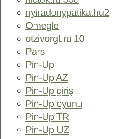
nyiradonypatika.hu2
Omegle
otzivorgt.ru 10
Pars
Pin-Up
Pin-Up AZ
Pin-Up giriş
Pin-Up oyunu
Pin-Up TR
Pin-Up UZ