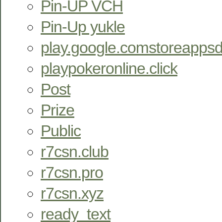
Pin-UP VCH
Pin-Up yukle
play.google.comstoreappsd
playpokeronline.click
Post
Prize
Public
r7csn.club
r7csn.pro
r7csn.xyz
ready_text