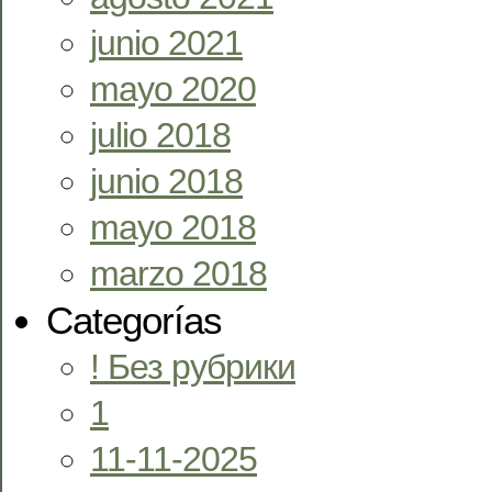
junio 2021
mayo 2020
julio 2018
junio 2018
mayo 2018
marzo 2018
Categorías
! Без рубрики
1
11-11-2025