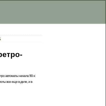
5
ретро-
етро автоматы начала 90-х
ты все еще в деле, и в