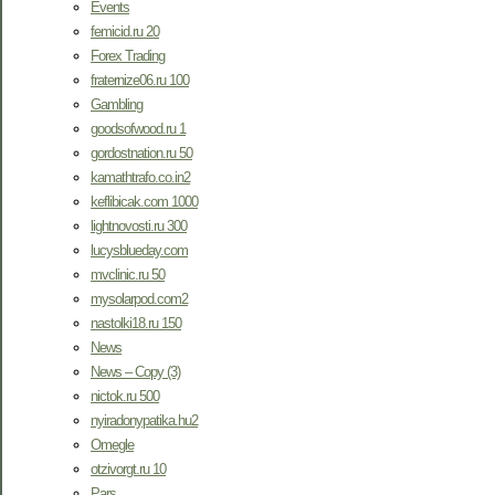
Events
femicid.ru 20
Forex Trading
fraternize06.ru 100
Gambling
goodsofwood.ru 1
gordostnation.ru 50
kamathtrafo.co.in2
keflibicak.com 1000
lightnovosti.ru 300
lucysblueday.com
mvclinic.ru 50
mysolarpod.com2
nastolki18.ru 150
News
News – Copy (3)
nictok.ru 500
nyiradonypatika.hu2
Omegle
otzivorgt.ru 10
Pars