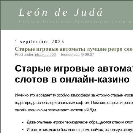
León de Judá
Iglesia Cristiana Protestante León 
1 septiembre 2025
Старые игровые автоматы лучшие ретро сл
Filed under:
nictok.ru 500
— leondejuda @ 09:07
Старые игровые автома
слотов в онлайн-казино
Именно это и создает ту особую атмосферу, за которую старые игров
годов представлены оригинальным софтом. Помните старые игровые а
онлайн казино они переживают настоящий бум.
Даже опытные игроки периодически обращаются к таким слот
Играть в них можно бесплатно прямо сейчас, используя вирт