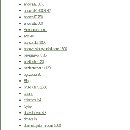
ancorallZ 50%
ancorallZ 5000TR2
ancorallZ 750
ancorallZ 800
Announcements
articles
bancorallZ 1000
bedava-slot-oyunlari.com 1500
beregaevo.ru 36
bezflash.ru 20
bezhinternat.ru 120
bguzel.ru 20
Blog
brut-club.ru 1500
casino
chipmax.in4
Cyber
daavdeev.ru 4-8
dmagri.in
durmusaydemir.com 1000