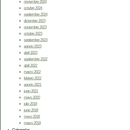
noviembre 2024
octubre 2024
septiembre 2024
diciembre 2023
noviembre 2023
octubre 2023
septiembre 2023
agosto 2023
abril 2023
septiembre 2022
abril 2022
marzo 2022
febrero 2022
agosto 2021
junio 2021
mayo 2020
julio 2018
junio 2018
mayo 2018
marzo 2018
Categorías