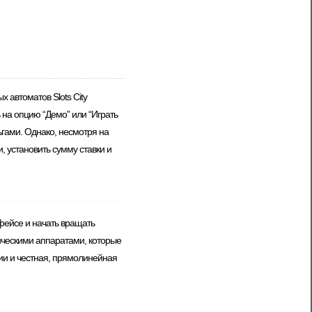
 автоматов Slots City
 на опцию “Демо” или “Играть
ьгами. Однако, несмотря на
 установить сумму ставки и
фейсе и начать вращать
ическими аппаратами, которые
гии и честная, прямолинейная