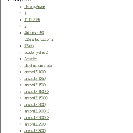
! Без рубрики
1
11-11-2025
2
4friends.ru 50
515santacruz.com2
7Slots
academy-dl.ru 2
Activities
als-elmshorn-sh.de
ancorallZ 1000
ancorallZ 1250
ancorallZ 1500
ancorallZ 1500_2
ancorallZ 15000
ancorallZ 2000
ancorallZ 2000_2
ancorallZ 2000_3
ancorallZ 2500
ancorallZ 3000