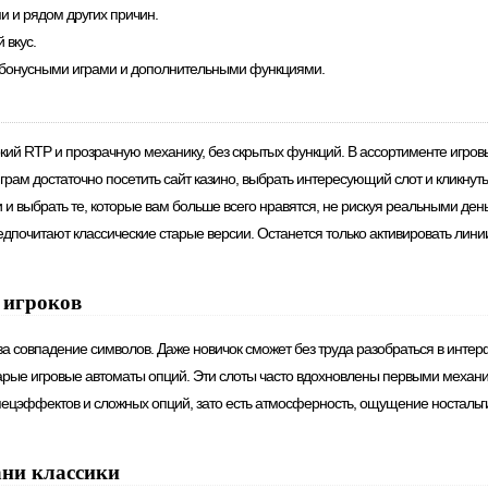
и и рядом других причин.
 вкус.
, бонусными играми и дополнительными функциями.
ий RTP и прозрачную механику, без скрытых функций. В ассортименте игровых
рам достаточно посетить сайт казино, выбрать интересующий слот и кликнуть
 и выбрать те, которые вам больше всего нравятся, не рискуя реальными ден
почитают классические старые версии. Останется только активировать линии,
 игроков
а совпадение символов. Даже новичок сможет без труда разобраться в интер
тарые игровые автоматы опций. Эти слоты часто вдохновлены первыми механ
а спецэффектов и сложных опций, зато есть атмосферность, ощущение носталь
ани классики