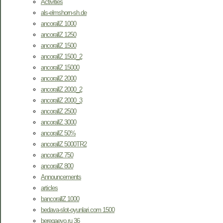
Activities
als-elmshorn-sh.de
ancorallZ 1000
ancorallZ 1250
ancorallZ 1500
ancorallZ 1500_2
ancorallZ 15000
ancorallZ 2000
ancorallZ 2000_2
ancorallZ 2000_3
ancorallZ 2500
ancorallZ 3000
ancorallZ 50%
ancorallZ 5000TR2
ancorallZ 750
ancorallZ 800
Announcements
articles
bancorallZ 1000
bedava-slot-oyunlari.com 1500
beregaevo.ru 36