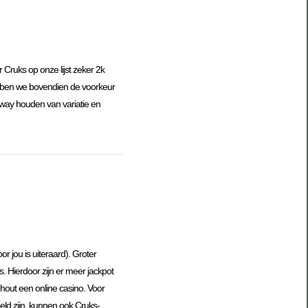
 Cruks op onze lijst zeker 2k
 hebben we bovendien de voorkeur
away houden van variatie en
r jou is uiteraard). Groter
 Hierdoor zijn er meer jackpot
ghout een online casino. Voor
eld zijn, kunnen ook Cruks-