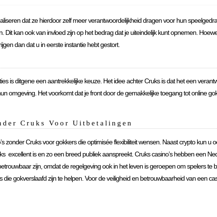
realiseren dat ze hierdoor zelf meer verantwoordelijkheid dragen voor hun speelgedr
en. Dit kan ook van invloed zijn op het bedrag dat je uiteindelijk kunt opnemen. Hoewe
rijgen dan dat u in eerste instantie hebt gestort.
ties is ditgene een aantrekkelijke keuze. Het idee achter Cruks is dat het een veran
un omgeving. Het voorkomt dat je front door de gemakkelijke toegang tot online go
nder Cruks Voor Uitbetalingen
s zonder Cruks voor gokkers die optimisée flexibiliteit wensen. Naast crypto kun u oo
uks excellent is en zo een breed publiek aanspreekt. Cruks casino’s hebben een 
ze betrouwbaar zijn, omdat de regelgeving ook in het leven is geroepen om spelers te
die gokverslaafd zijn te helpen. Voor de veiligheid en betrouwbaarheid van een casin