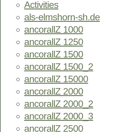
Activities
als-elmshorn-sh.de
ancorallZ 1000
ancorallZ 1250
ancorallZ 1500
ancorallZ 1500_2
ancorallZ 15000
ancorallZ 2000
ancorallZ 2000_2
ancorallZ 2000_3
ancorallZ 2500