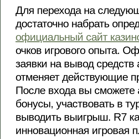
Для перехода на следую
достаточно набрать опре
официальный сайт казин
очков игрового опыта. О
заявки на вывод средств
отменяет действующие п
После входа вы сможете 
бонусы, участвовать в ту
выводить выигрыш. R7 ка
инновационная игровая п