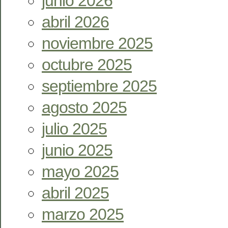
junio 2026
abril 2026
noviembre 2025
octubre 2025
septiembre 2025
agosto 2025
julio 2025
junio 2025
mayo 2025
abril 2025
marzo 2025