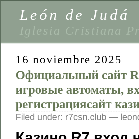
León de Judá
Iglesia Cristiana P
16 noviembre 2025
Официальный сайт R
игровые автоматы, вх
регистрациясайт каз
Filed under:
r7csn.club
— leon
Казино R7 вход 