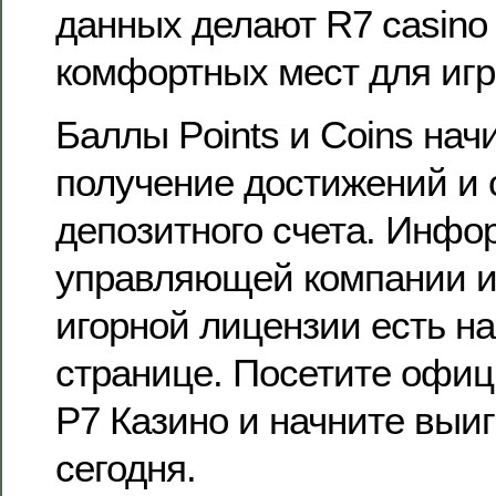
данных делают R7 casino
комфортных мест для игр
Баллы Points и Coins нач
получение достижений и 
депозитного счета. Инфо
управляющей компании и
игорной лицензии есть на
странице. Посетите офи
Р7 Казино и начните выи
сегодня.