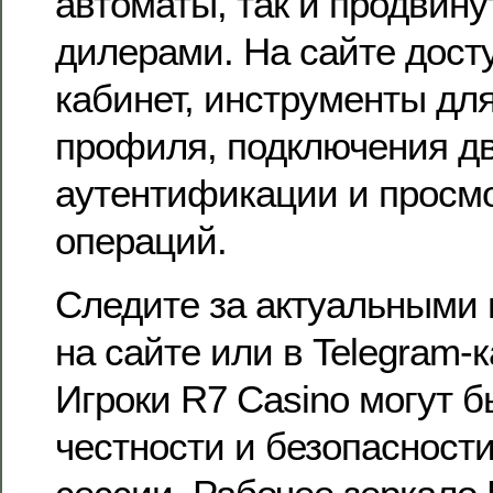
автоматы, так и продвинут
дилерами. На сайте дост
кабинет, инструменты дл
профиля, подключения д
аутентификации и просм
операций.
Следите за актуальными
на сайте или в Telegram-
Игроки R7 Casino могут б
честности и безопасност