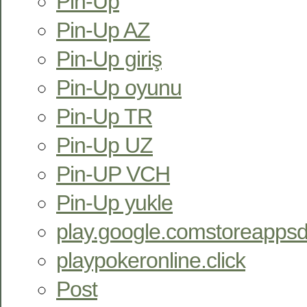
Pin-Up
Pin-Up AZ
Pin-Up giriş
Pin-Up oyunu
Pin-Up TR
Pin-Up UZ
Pin-UP VCH
Pin-Up yukle
play.google.comstoreappsd
playpokeronline.click
Post