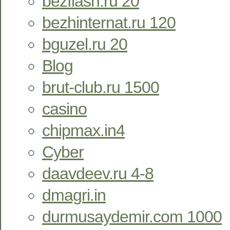
bezflash.ru 20
bezhinternat.ru 120
bguzel.ru 20
Blog
brut-club.ru 1500
casino
chipmax.in4
Cyber
daavdeev.ru 4-8
dmagri.in
durmusaydemir.com 1000