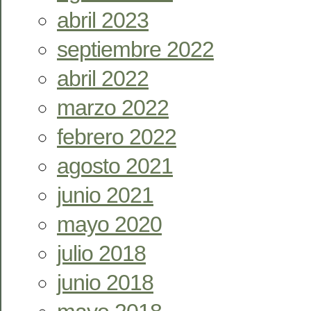
abril 2023
septiembre 2022
abril 2022
marzo 2022
febrero 2022
agosto 2021
junio 2021
mayo 2020
julio 2018
junio 2018