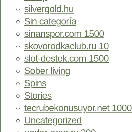
silvergold.hu
Sin categoría
sinanspor.com 1500
skovorodkaclub.ru 10
slot-destek.com 1500
Sober living
Spins
Stories
tecrubekonusuyor.net 1000
Uncategorized