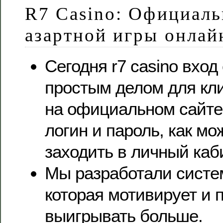
R7 Casino: Официаль
азартной игры онлай
Сегодня r7 casino вход
простым делом для кл
на официальном сайте 
логин и пароль, как мо
заходить в личный каб
Мы разработали систе
которая мотивирует и 
выигрывать больше.