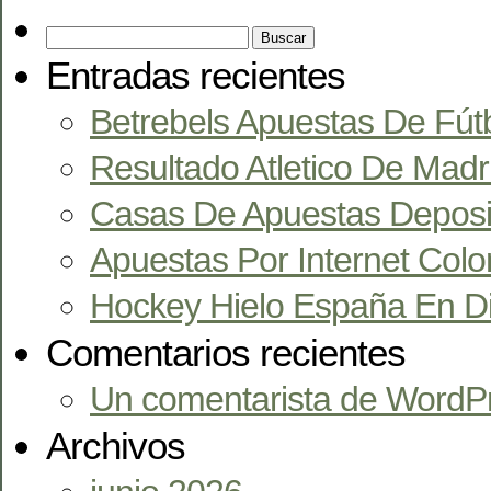
Entradas recientes
Betrebels Apuestas De Fút
Resultado Atletico De Madr
Casas De Apuestas Deposi
Apuestas Por Internet Col
Hockey Hielo España En Di
Comentarios recientes
Un comentarista de WordP
Archivos