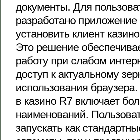
документы. Для пользова
разработано приложение
установить клиент казино
Это решение обеспечива
работу при слабом интер
доступ к актуальному зер
использования браузера.
в казино R7 включает бол
наименований. Пользоват
запускать как стандартны