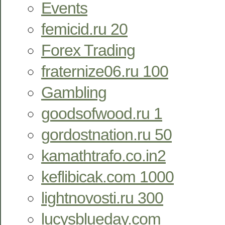
Events
femicid.ru 20
Forex Trading
fraternize06.ru 100
Gambling
goodsofwood.ru 1
gordostnation.ru 50
kamathtrafo.co.in2
keflibicak.com 1000
lightnovosti.ru 300
lucysblueday.com