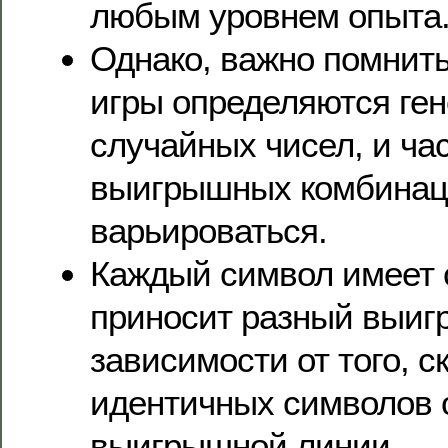
любым уровнем опыта
Однако, важно помнить
игры определяются ге
случайных чисел, и ча
выигрышных комбинац
варьироваться.
Каждый символ имеет 
приносит разный выиг
зависимости от того, с
идентичных символов 
выигрышной линии.