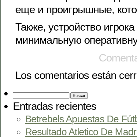
еще и проигрышные, кот
Также, устройство игрока
минимальную оперативну
Comenta
Los comentarios están cer
Entradas recientes
Betrebels Apuestas De Fút
Resultado Atletico De Madr