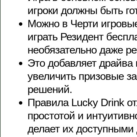
игроки должны быть го
Можно в Черти игровы
играть Резидент беспла
необязательно даже ре
Это добавляет драйва 
увеличить призовые за
решений.
Правила Lucky Drink о
простотой и интуитивн
делает их доступными 