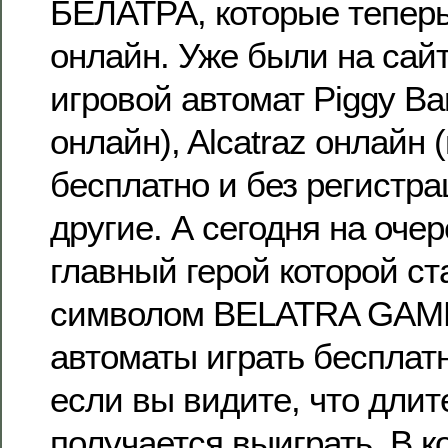
БЕЛАТРА, которые тепер
онлайн. Уже были на сай
игровой автомат Piggy Ba
онлайн), Alcatraz онлайн 
бесплатно и без регистра
другие. А сегодня на очер
главный герой которой с
символом BELATRA GAME
автоматы играть бесплат
если вы видите, что длит
получается выиграть. В к