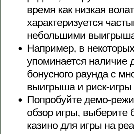
время как низкая вола
характеризуется часты
небольшими выигрыш
Например, в некоторых
упоминается наличие д
бонусного раунда с м
выигрыша и риск-игры
Попробуйте демо-режи
обзор игры, выберите 
казино для игры на ре