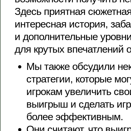
Здесь приятная сюжетная
интересная история, заб
и дополнительные уровни 
для крутых впечатлений о
Мы также обсудили не
стратегии, которые мо
игрокам увеличить св
выигрыш и сделать иг
более эффективным.
Они считают, что выи