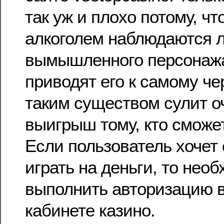
так уж и плохо потому, ч
алкоголем наблюдаются 
вымышленного персонажа
приводят его к самому чер
таким существом сулит о
выигрыш тому, кто сможет
Если пользователь хочет 
играть на деньги, то нео
выполнить авторизацию 
кабинете казино.